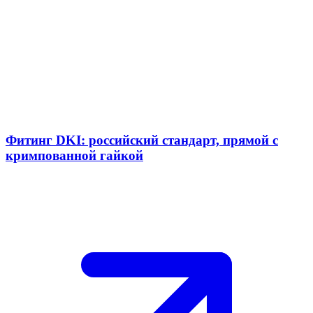
Фитинг DKI: российский стандарт, прямой с
кримпованной гайкой