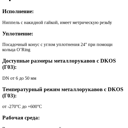
Исполнение:
Ниппель с накидной гайкой, имеет метрическую резьбу
Уплотнение:
Посадочный конус с углом уплотнения 24° при помощи
кольца O’Ring
Доступные размеры металлорукавов с DKOS
(Г03):
DN от 6 до 50 мм
Температурный режим металлорукавов с DKOS
(Г03):
от -270°С до +600°С
Рабочая среда: