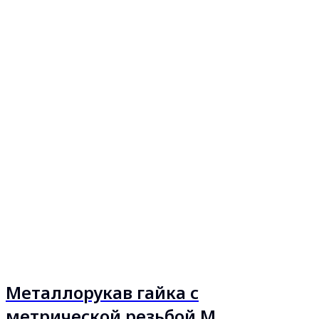
Металлорукав гайка с
метрической резьбой М,