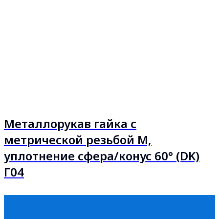
Металлорукав гайка с
метрической резьбой М,
уплотнение сфера/конус 60° (DK)
Г04