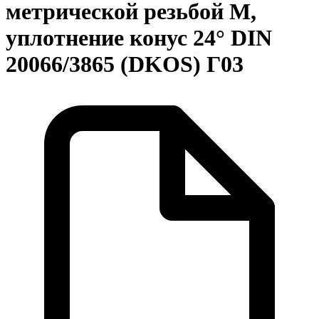
метрической резьбой М,
уплотнение конус 24° DIN
20066/3865 (DKOS) Г03