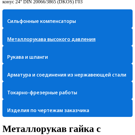
конус 24° DIN 20066/3865 (DKOS) Г03
Сильфонные компенсаторы
Металлорукава высокого давления
Рукава и шланги
Арматура и соединения из нержавеющей стали
Токарно-фрезерные работы
Изделия по чертежам заказчика
Металлорукав гайка с