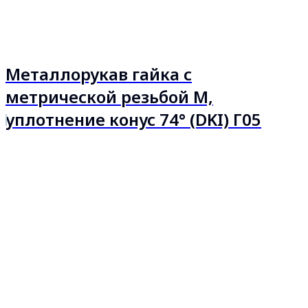
Металлорукав гайка с
метрической резьбой М,
уплотнение конус 74° (DKI) Г05