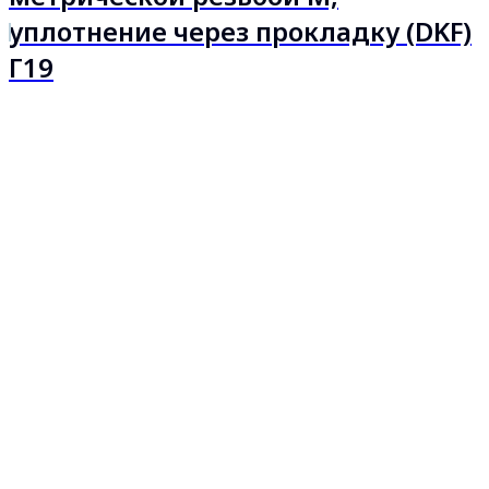
уплотнение через прокладку (DKF)
Г19