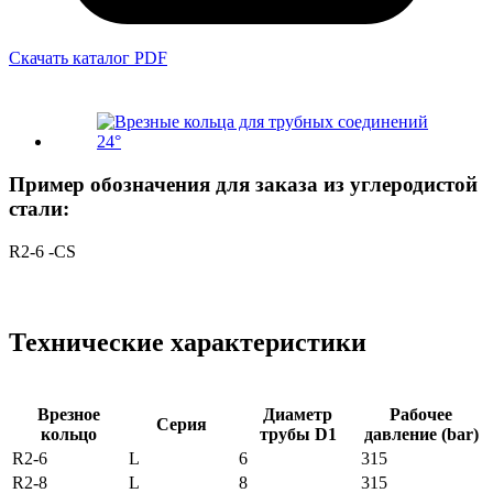
Скачать каталог PDF
Пример обозначения для заказа из углеродистой
стали:
R2-6 -CS
Технические характеристики
Врезное
Диаметр
Рабочее
Серия
кольцо
трубы D1
давление (bar)
R2-6
L
6
315
R2-8
L
8
315