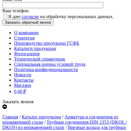
Ваш телефон
Я даю
согласие
на обработку персональных данных.
О компании
Стратегия
Производство продукции ГСФБ
Каталоги продукции
Фотогалерея
Технический справочник
Специальная оценка условий труда
Политика конфиденциальности
Новости
Контакты
Магазин
0,00
₽
Заказать звонок
Главная
/
Каталог продукции
/
Арматура и соединения из
нержавеющей стали
/
Трубные соединения DIN 2353 (DKOL /
DKOS) из нержавеющей стали
/
Врезные кольца для трубных