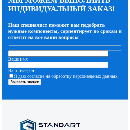
МЫ МОЖЕМ ВЫПОЛНИТЬ
ИНДИВИДУАЛЬНЫЙ ЗАКАЗ!
Наш специалист поможет вам подобрать
нужные компоненты, сориентирует по срокам и
ответит на все ваши вопросы
Ваше имя
Ваш телефон
Я даю
согласие
на обработку персональных данных.