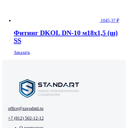
1045,37
₽
Фитинг DKOL DN-10 м18x1,5 (ш)
SS
Заказать
office@zavodstd.ru
+7 (812) 502-12-12
О компании