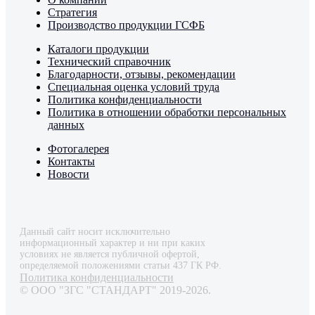
Стратегия
Производство продукции ГСФБ
Каталоги продукции
Технический справочник
Благодарности, отзывы, рекомендации
Специальная оценка условий труда
Политика конфиденциальности
Политика в отношении обработки персональных
данных
Фотогалерея
Контакты
Новости
Данный сайт носит исключительно
информационный характер и ни при каких
условиях не является публичной офертой,
определяемой положениями статьи 437 ГК РФ.
Политика конфиденциальности
© ООО "ЗГС "СТАНДАРТ" 2019-2026.