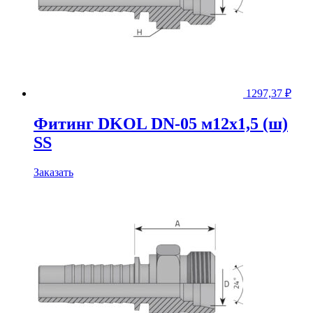
1297,37
₽
Фитинг DKOL DN-05 м12x1,5 (ш)
SS
Заказать