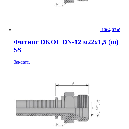
1064,03
₽
Фитинг DKOL DN-12 м22x1,5 (ш)
SS
Заказать