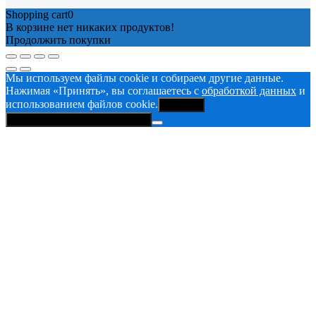
Shopping cart
0
В корзине нет никаких продуктов!
Продолжить покупки
Мы используем файлы cookie и собираем другие данные.
Нажимая «Принять», вы соглашаетесь с
обработкой данных
и
использованием файлов cookie.
Принять
Политика конфиденциальности