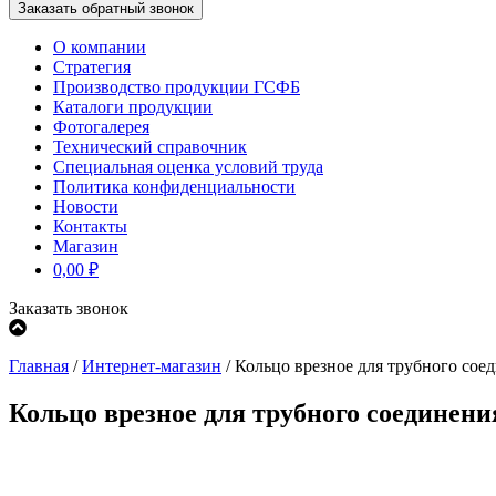
О компании
Стратегия
Производство продукции ГСФБ
Каталоги продукции
Фотогалерея
Технический справочник
Специальная оценка условий труда
Политика конфиденциальности
Новости
Контакты
Магазин
0,00
₽
Заказать звонок
Главная
/
Интернет-магазин
/
Кольцо врезное для трубного со
Кольцо врезное для трубного соединен