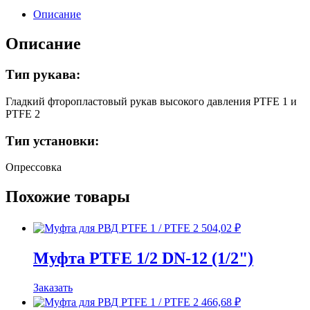
16
Описание
(5/8")
Описание
Тип рукава:
Гладкий фторопластовый рукав высокого давления PTFE 1 и
PTFE 2
Тип установки:
Опрессовка
Похожие товары
504,02
₽
Муфта PTFE 1/2 DN-12 (1/2")
Заказать
466,68
₽