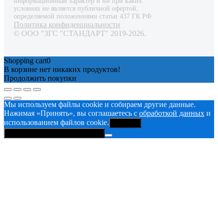
информационный характер и ни при каких
условиях не является публичной офертой,
определяемой положениями статьи 437 ГК РФ.
Политика конфиденциальности
© ООО "ЗГС "СТАНДАРТ" 2019-2026.
Shopping cart
0
В корзине нет никаких продуктов!
Продолжить покупки
Мы используем файлы cookie и собираем другие данные.
Нажимая «Принять», вы соглашаетесь с
обработкой данных
и
использованием файлов cookie.
Принять
Политика конфиденциальности