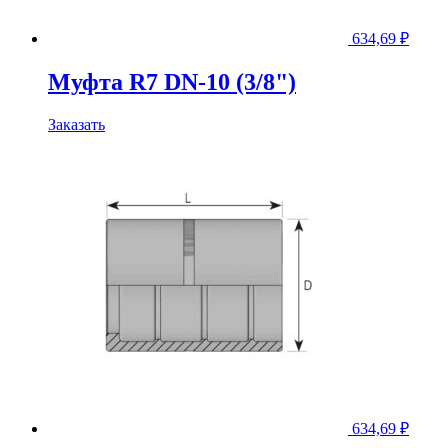
634,69
₽
Муфта R7 DN-10 (3/8")
Заказать
634,69
₽