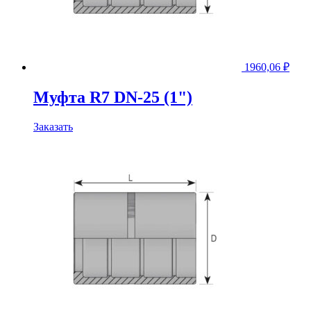
1960,06
₽
Муфта R7 DN-25 (1")
Заказать