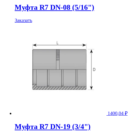
Муфта R7 DN-08 (5/16")
Заказать
1400,04
₽
Муфта R7 DN-19 (3/4")