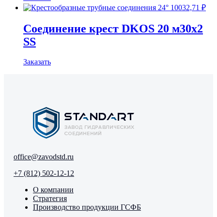
10032,71
₽
Соединение крест DKOS 20 м30х2
SS
Заказать
office@zavodstd.ru
+7 (812) 502-12-12
О компании
Стратегия
Производство продукции ГСФБ