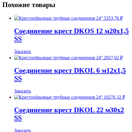
Похожие товары
SS
5353,76
₽
Соединение крест DKOS 12 м20х1,5
SS
Заказать
2927,02
₽
Соединение крест DKOL 6 м12х1,5
SS
Заказать
10276,32
₽
Соединение крест DKOL 22 м30х2
SS
Заказать