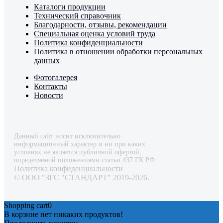
Каталоги продукции
Технический справочник
Благодарности, отзывы, рекомендации
Специальная оценка условий труда
Политика конфиденциальности
Политика в отношении обработки персональных
данных
Фотогалерея
Контакты
Новости
Данный сайт носит исключительно
информационный характер и ни при каких
условиях не является публичной офертой,
определяемой положениями статьи 437 ГК РФ.
Политика конфиденциальности
© ООО "ЗГС "СТАНДАРТ" 2019-2026.
Shopping cart
0
В корзине нет никаких продуктов!