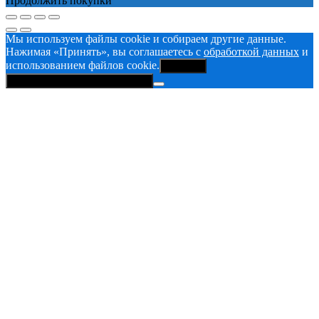
Продолжить покупки
Мы используем файлы cookie и собираем другие данные.
Нажимая «Принять», вы соглашаетесь с
обработкой данных
и
использованием файлов cookie.
Принять
Политика конфиденциальности