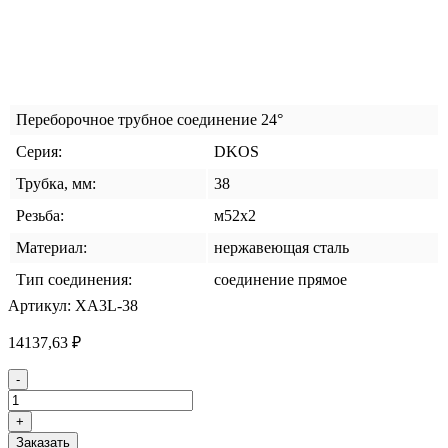
Переборочное трубное соединение 24°
Серия:
DKOS
Трубка, мм:
38
Резьба:
м52х2
Материал:
нержавеющая сталь
Тип соединения:
соединение прямое
Артикул:
XA3L-38
14137,63
₽
Количество
-
товара
Соединение
+
переборочное
Заказать