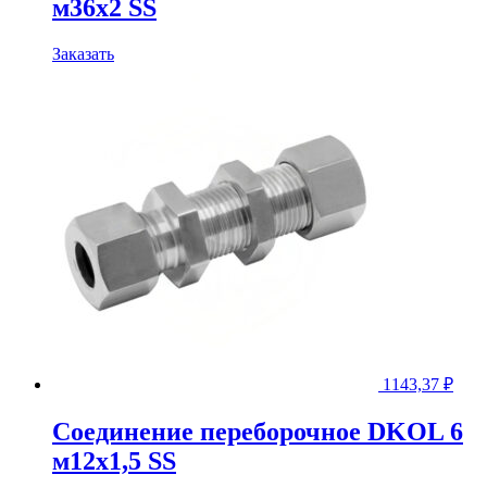
м36х2 SS
Заказать
1143,37
₽
Соединение переборочное DKOL 6
м12х1,5 SS