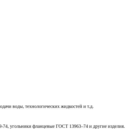
дачи воды, технологических жидкостей и т.д.
9-74, угольники фланцевые ГОСТ 13963–74 и другие изделия.