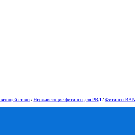
авеющей стали
/
Нержавеющие фитинги для РВД
/
Фитинги BAN