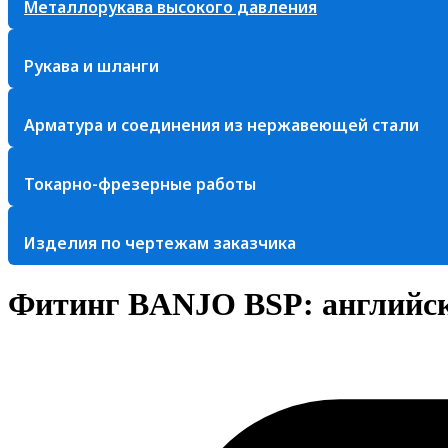
Металлорукава высокого давления
Рукава и шланги
Арматура и соединения из нержавеющей стали
Токарно-фрезерные работы
Изделия по чертежам заказчика
Фитинг BANJO BSP: английск