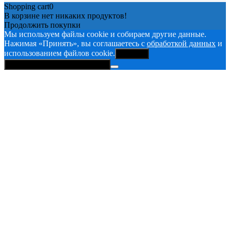
Shopping cart
0
В корзине нет никаких продуктов!
Продолжить покупки
Мы используем файлы cookie и собираем другие данные.
Нажимая «Принять», вы соглашаетесь с
обработкой данных
и
использованием файлов cookie.
Принять
Политика конфиденциальности