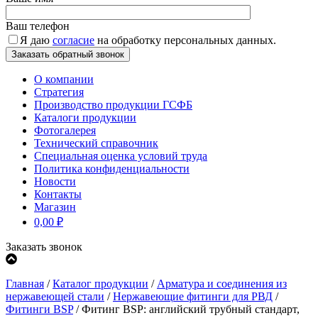
Ваш телефон
Я даю
согласие
на обработку персональных данных.
О компании
Стратегия
Производство продукции ГСФБ
Каталоги продукции
Фотогалерея
Технический справочник
Специальная оценка условий труда
Политика конфиденциальности
Новости
Контакты
Магазин
0,00
₽
Заказать звонок
Главная
/
Каталог продукции
/
Арматура и соединения из
нержавеющей стали
/
Нержавеющие фитинги для РВД
/
Фитинги BSP
/
Фитинг BSP: английский трубный стандарт,