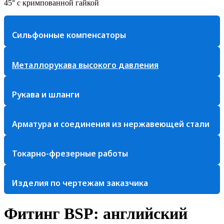
45° с кримпованной гайкой
Сильфонные компенсаторы
Металлорукава высокого давления
Рукава и шланги
Арматура и соединения из нержавеющей стали
Токарно-фрезерные работы
Изделия по чертежам заказчика
Фитинг BSP: английский