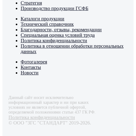
Стратегия
Производство продукции ГСФБ
Каталоги продукции
Технический справочник
Благодарности, отзывы, рекомендации
Специальная оценка условий труда
Политика конфиденциальности
Политика в отношении обработки персональных
данных
Фотогалерея
Контакты
Новости
Данный сайт носит исключительно
информационный характер и ни при каких
условиях не является публичной офертой,
определяемой положениями статьи 437 ГК РФ.
Политика конфиденциальности
© ООО "ЗГС "СТАНДАРТ" 2019-2026.