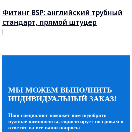
Фитинг BSP: английский трубный
стандарт, прямой штуцер
МЫ МОЖЕМ ВЫПОЛНИТЬ
ИНДИВИДУАЛЬНЫЙ ЗАКАЗ!
Наш специалист поможет вам подобрать
нужные компоненты, сориентирует по срокам и
ответит на все ваши вопросы