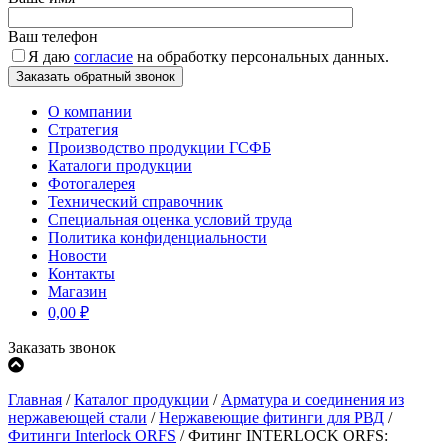
Ваш телефон
Я даю
согласие
на обработку персональных данных.
О компании
Стратегия
Производство продукции ГСФБ
Каталоги продукции
Фотогалерея
Технический справочник
Специальная оценка условий труда
Политика конфиденциальности
Новости
Контакты
Магазин
0,00
₽
Заказать звонок
Главная
/
Каталог продукции
/
Арматура и соединения из
нержавеющей стали
/
Нержавеющие фитинги для РВД
/
Фитинги Interlock ORFS
/
Фитинг INTERLOCK ORFS: