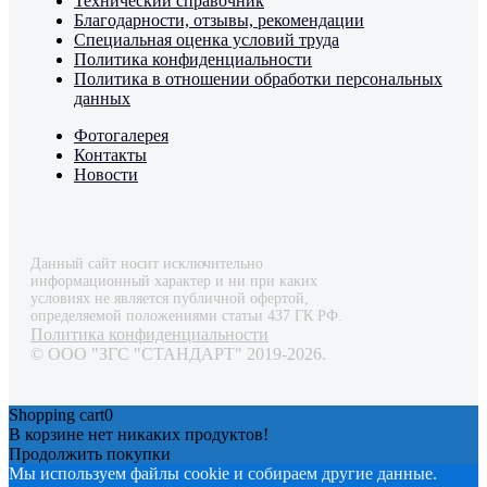
Технический справочник
Благодарности, отзывы, рекомендации
Специальная оценка условий труда
Политика конфиденциальности
Политика в отношении обработки персональных
данных
Фотогалерея
Контакты
Новости
Данный сайт носит исключительно
информационный характер и ни при каких
условиях не является публичной офертой,
определяемой положениями статьи 437 ГК РФ.
Политика конфиденциальности
© ООО "ЗГС "СТАНДАРТ" 2019-2026.
Shopping cart
0
В корзине нет никаких продуктов!
Продолжить покупки
Мы используем файлы cookie и собираем другие данные.