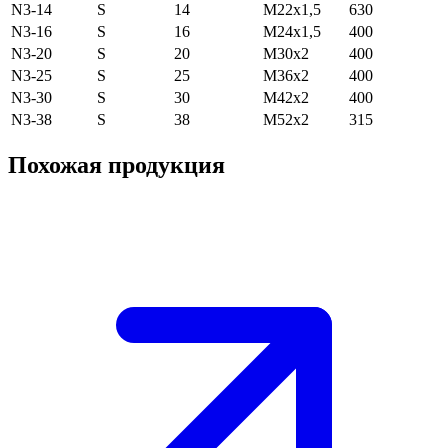
N3-14
S
14
M22x1,5
630
N3-16
S
16
M24x1,5
400
N3-20
S
20
M30x2
400
N3-25
S
25
M36x2
400
N3-30
S
30
M42x2
400
N3-38
S
38
M52x2
315
Похожая продукция