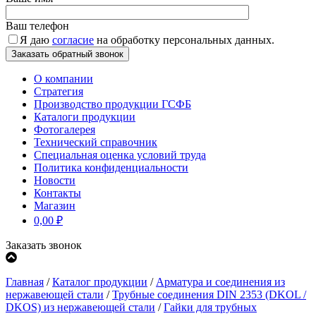
Ваш телефон
Я даю
согласие
на обработку персональных данных.
О компании
Стратегия
Производство продукции ГСФБ
Каталоги продукции
Фотогалерея
Технический справочник
Специальная оценка условий труда
Политика конфиденциальности
Новости
Контакты
Магазин
0,00
₽
Заказать звонок
Главная
/
Каталог продукции
/
Арматура и соединения из
нержавеющей стали
/
Трубные соединения DIN 2353 (DKOL /
DKOS) из нержавеющей стали
/
Гайки для трубных