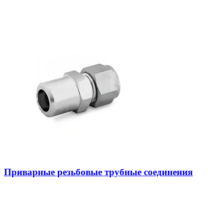
Приварные резьбовые трубные соединения