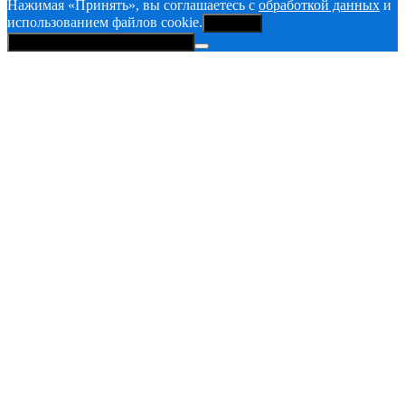
Нажимая «Принять», вы соглашаетесь с
обработкой данных
и
использованием файлов cookie.
Принять
Политика конфиденциальности