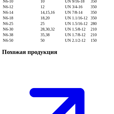
N6-10
10
UN 9/16-18
350
N6-12
12
UN 3/4-16
350
N6-14
14,15,16
UN 7/8-14
350
N6-18
18,20
UN 1.1/16-12
350
N6-25
25
UN 1.5/16-12
280
N6-30
28,30,32
UN 1.5/8-12
210
N6-38
35,38
UN 1.7/8-12
210
N6-50
50
UN 2.1/2-12
150
Похожая продукция