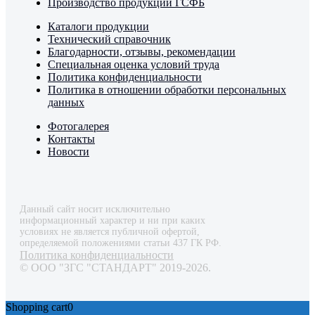
Производство продукции ГСФБ
Каталоги продукции
Технический справочник
Благодарности, отзывы, рекомендации
Специальная оценка условий труда
Политика конфиденциальности
Политика в отношении обработки персональных
данных
Фотогалерея
Контакты
Новости
Данный сайт носит исключительно
информационный характер и ни при каких
условиях не является публичной офертой,
определяемой положениями статьи 437 ГК РФ.
Политика конфиденциальности
© ООО "ЗГС "СТАНДАРТ" 2019-2026.
Shopping cart
0