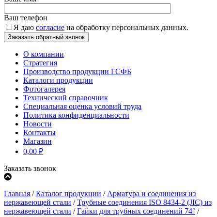
Ваш телефон
Я даю
согласие
на обработку персональных данных.
О компании
Стратегия
Производство продукции ГСФБ
Каталоги продукции
Фотогалерея
Технический справочник
Специальная оценка условий труда
Политика конфиденциальности
Новости
Контакты
Магазин
0,00
₽
Заказать звонок
Главная
/
Каталог продукции
/
Арматура и соединения из
нержавеющей стали
/
Трубные соединения ISO 8434-2 (JIC) из
нержавеющей стали
/
Гайки для трубных соединений 74°
/