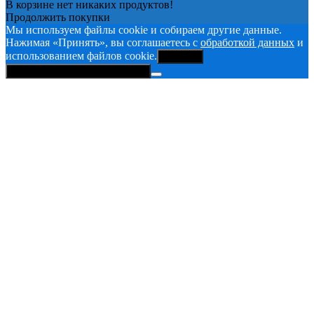
В корзине нет никаких продуктов!
Продолжить покупки
Мы используем файлы cookie и собираем другие данные.
Нажимая «Принять», вы соглашаетесь с
обработкой данных
и
использованием файлов cookie.
Принять
Политика конфиденциальности