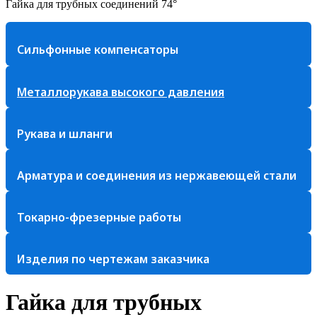
Гайка для трубных соединений 74°
Сильфонные компенсаторы
Металлорукава высокого давления
Рукава и шланги
Арматура и соединения из нержавеющей стали
Токарно-фрезерные работы
Изделия по чертежам заказчика
Гайка для трубных