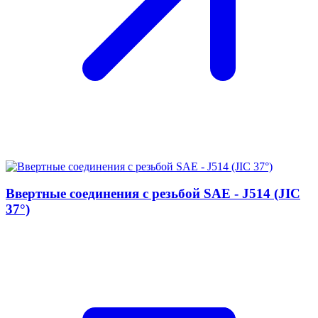
Ввертные соединения с резьбой SAE - J514 (JIC
37°)