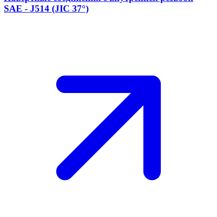
SAE - J514 (JIC 37°)