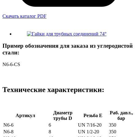
Скачать каталог PDF
Пример обозначения для заказа из углеродистой
стали:
N6-6-CS
Технические характеристики:
Диаметр
Раб. давл.,
Артикул
Резьба E
трубы D
бар
N6-6
6
UN 7/16-20
350
N6-8
8
UN 1/2-20
350