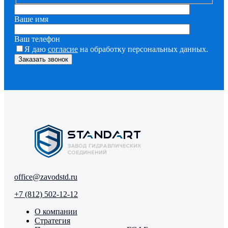
Ваше имя
Ваш телефон
Я даю
согласие
на обработку персональных данных.
office@zavodstd.ru
+7 (812) 502-12-12
О компании
Стратегия