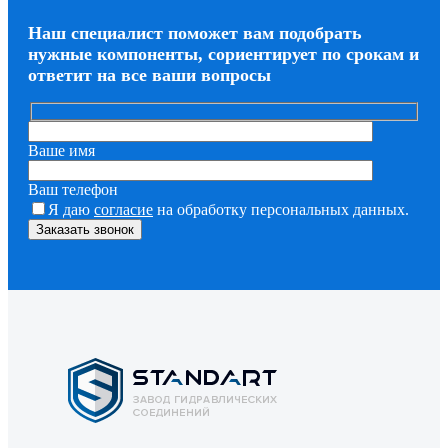
Наш специалист поможет вам подобрать
нужные компоненты, сориентирует по срокам и
ответит на все ваши вопросы
Ваше имя
Ваш телефон
Я даю
согласие
на обработку персональных данных.