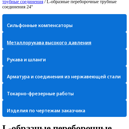
трубные соединения
/
L-образные переборочные трубные
соединения 24°
Сильфонные компенсаторы
Металлорукава высокого давления
Рукава и шланги
Арматура и соединения из нержавеющей стали
Токарно-фрезерные работы
Изделия по чертежам заказчика
L-образные переборочные