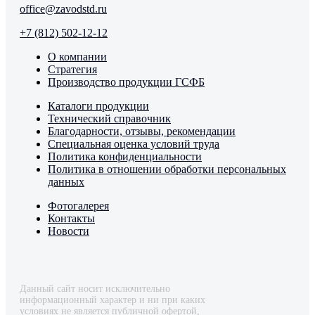
office@zavodstd.ru
+7 (812) 502-12-12
О компании
Стратегия
Производство продукции ГСФБ
Каталоги продукции
Технический справочник
Благодарности, отзывы, рекомендации
Специальная оценка условий труда
Политика конфиденциальности
Политика в отношении обработки персональных
данных
Фотогалерея
Контакты
Новости
Данный сайт носит исключительно
информационный характер и ни при каких
условиях не является публичной офертой,