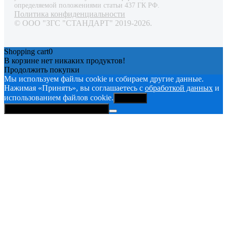
определяемой положениями статьи 437 ГК РФ.
Политика конфиденциальности
© ООО "ЗГС "СТАНДАРТ" 2019-2026.
Shopping cart
0
В корзине нет никаких продуктов!
Продолжить покупки
Мы используем файлы cookie и собираем другие данные.
Нажимая «Принять», вы соглашаетесь с
обработкой данных
и
использованием файлов cookie.
Принять
Политика конфиденциальности