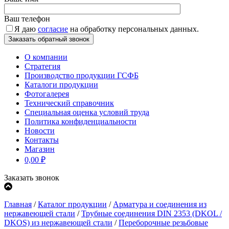
Ваш телефон
Я даю
согласие
на обработку персональных данных.
О компании
Стратегия
Производство продукции ГСФБ
Каталоги продукции
Фотогалерея
Технический справочник
Специальная оценка условий труда
Политика конфиденциальности
Новости
Контакты
Магазин
0,00
₽
Заказать звонок
Главная
/
Каталог продукции
/
Арматура и соединения из
нержавеющей стали
/
Трубные соединения DIN 2353 (DKOL /
DKOS) из нержавеющей стали
/
Переборочные резьбовые