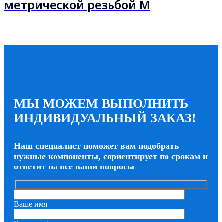
метрической резьбой M
МЫ МОЖЕМ ВЫПОЛНИТЬ
ИНДИВИДУАЛЬНЫЙ ЗАКАЗ!
Наш специалист поможет вам подобрать
нужные компоненты, сориентирует по срокам и
ответит на все ваши вопросы
Ваше имя