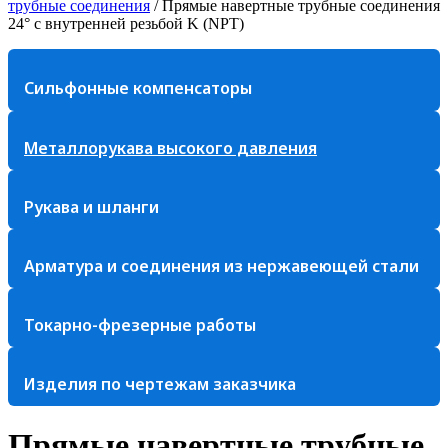
трубные соединения
/
Прямые навертные трубные соединения
24° с внутренней резьбой K (NPT)
Сильфонные компенсаторы
Металлорукава высокого давления
Рукава и шланги
Арматура и соединения из нержавеющей стали
Токарно-фрезерные работы
Изделия по чертежам заказчика
Прямые навертные трубные