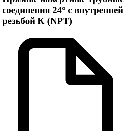
соединения 24° с внутренней
резьбой K (NPT)