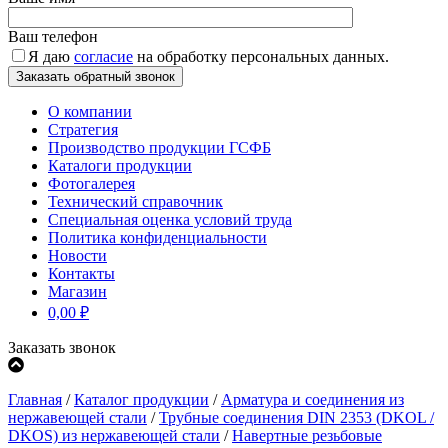
Ваш телефон
Я даю
согласие
на обработку персональных данных.
О компании
Стратегия
Производство продукции ГСФБ
Каталоги продукции
Фотогалерея
Технический справочник
Специальная оценка условий труда
Политика конфиденциальности
Новости
Контакты
Магазин
0,00
₽
Заказать звонок
Главная
/
Каталог продукции
/
Арматура и соединения из
нержавеющей стали
/
Трубные соединения DIN 2353 (DKOL /
DKOS) из нержавеющей стали
/
Навертные резьбовые