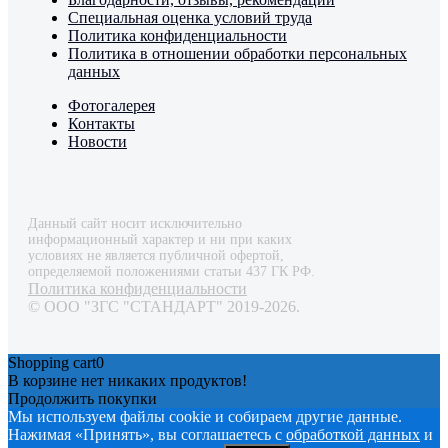
Специальная оценка условий труда
Политика конфиденциальности
Политика в отношении обработки персональных
данных
Фотогалерея
Контакты
Новости
Данный сайт носит исключительно
информационный характер и ни при каких
условиях не является публичной офертой,
определяемой положениями статьи 437 ГК РФ.
Политика конфиденциальности
© ООО "ЗГС "СТАНДАРТ" 2019-2026.
Shopping cart
0
В корзине нет никаких продуктов!
Продолжить покупки
Мы используем файлы cookie и собираем другие данные.
Нажимая «Принять», вы соглашаетесь с
обработкой данных
и