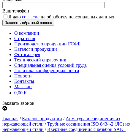
Ваш телефон
Я даю
согласие
на обработку персональных данных.
О компании
Стратегия
Производство продукции ГСФБ
Каталоги продукции
Фотогалерея
Технический справочник
Специальная оценка условий труда
Политика конфиденциальности
Новости
Контакты
Магазин
0,00
₽
Заказать звонок
Главная
/
Каталог продукции
/
Арматура и соединения из
нержавеющей стали
/
Трубные соединения ISO 8434-2 (JIC) из
нержавеющей стали
/
Ввертные соединения с резьбой SAE -