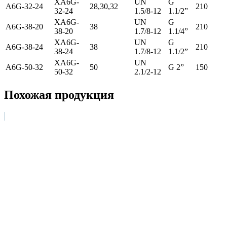
ХA6G-
UN
G
A6G-32-24
28,30,32
210
32-24
1.5/8-12
1.1/2”
ХA6G-
UN
G
A6G-38-20
38
210
38-20
1.7/8-12
1.1/4”
ХA6G-
UN
G
A6G-38-24
38
210
38-24
1.7/8-12
1.1/2”
ХA6G-
UN
A6G-50-32
50
G 2”
150
50-32
2.1/2-12
Похожая продукция