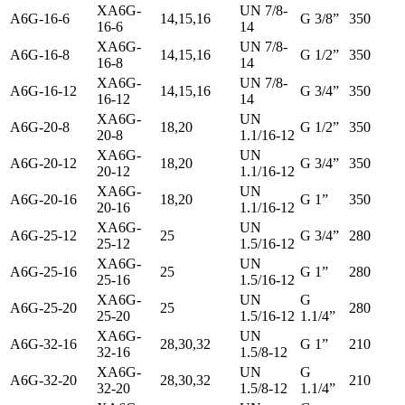
ХA6G-
UN 7/8-
A6G-16-6
14,15,16
G 3/8”
350
16-6
14
ХA6G-
UN 7/8-
A6G-16-8
14,15,16
G 1/2”
350
16-8
14
ХA6G-
UN 7/8-
A6G-16-12
14,15,16
G 3/4”
350
16-12
14
ХA6G-
UN
A6G-20-8
18,20
G 1/2”
350
20-8
1.1/16-12
ХA6G-
UN
A6G-20-12
18,20
G 3/4”
350
20-12
1.1/16-12
ХA6G-
UN
A6G-20-16
18,20
G 1”
350
20-16
1.1/16-12
ХA6G-
UN
A6G-25-12
25
G 3/4”
280
25-12
1.5/16-12
ХA6G-
UN
A6G-25-16
25
G 1”
280
25-16
1.5/16-12
ХA6G-
UN
G
A6G-25-20
25
280
25-20
1.5/16-12
1.1/4”
ХA6G-
UN
A6G-32-16
28,30,32
G 1”
210
32-16
1.5/8-12
ХA6G-
UN
G
A6G-32-20
28,30,32
210
32-20
1.5/8-12
1.1/4”