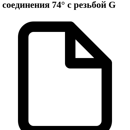
соединения 74° с резьбой G