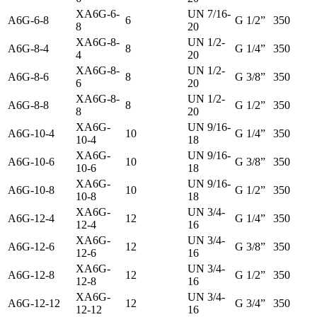
ХA6G-6-
UN 7/16-
A6G-6-8
6
G 1/2”
350
8
20
ХA6G-8-
UN 1/2-
A6G-8-4
8
G 1/4”
350
4
20
ХA6G-8-
UN 1/2-
A6G-8-6
8
G 3/8”
350
6
20
ХA6G-8-
UN 1/2-
A6G-8-8
8
G 1/2”
350
8
20
ХA6G-
UN 9/16-
A6G-10-4
10
G 1/4”
350
10-4
18
ХA6G-
UN 9/16-
A6G-10-6
10
G 3/8”
350
10-6
18
ХA6G-
UN 9/16-
A6G-10-8
10
G 1/2”
350
10-8
18
ХA6G-
UN 3/4-
A6G-12-4
12
G 1/4”
350
12-4
16
ХA6G-
UN 3/4-
A6G-12-6
12
G 3/8”
350
12-6
16
ХA6G-
UN 3/4-
A6G-12-8
12
G 1/2”
350
12-8
16
ХA6G-
UN 3/4-
A6G-12-12
12
G 3/4”
350
12-12
16