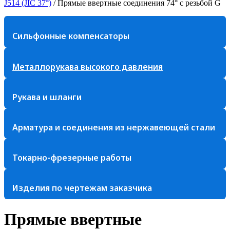
J514 (JIC 37°)
/
Прямые ввертные соединения 74° с резьбой G
Сильфонные компенсаторы
Металлорукава высокого давления
Рукава и шланги
Арматура и соединения из нержавеющей стали
Токарно-фрезерные работы
Изделия по чертежам заказчика
Прямые ввертные