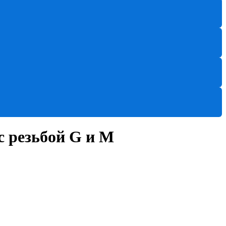
с резьбой G и M