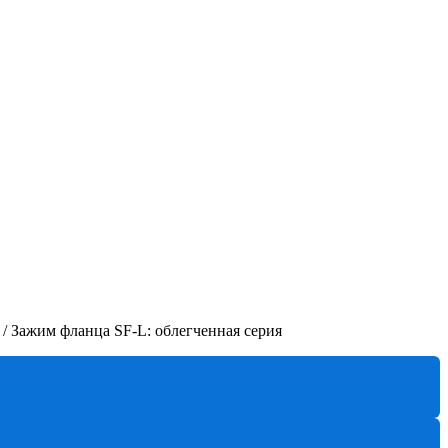
/
Зажим фланца SF-L: облегченная серия