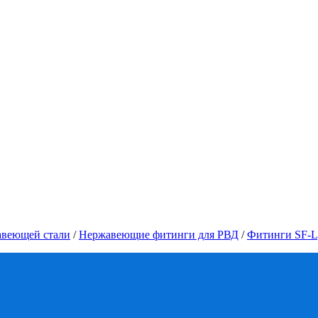
авеющей стали
/
Нержавеющие фитинги для РВД
/
Фитинги SF-L