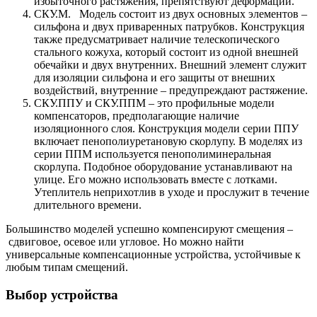
избыточного растяжения, препятствуют деформации.
СКУ.М. Модель состоит из двух основных элементов –
сильфона и двух приваренных патрубков. Конструкция
также предусматривает наличие телескопического
стального кожуха, который состоит из одной внешней
обечайки и двух внутренних. Внешний элемент служит
для изоляции сильфона и его защиты от внешних
воздействий, внутренние – предупреждают растяжение.
СКУ.ППУ и СКУ.ППМ – это профильные модели
компенсаторов, предполагающие наличие
изоляционного слоя. Конструкция модели серии ППУ
включает пенополиуретановую скорлупу. В моделях из
серии ППМ используется пенополиминеральная
скорлупа. Подобное оборудование устанавливают на
улице. Его можно использовать вместе с лотками.
Утеплитель неприхотлив в уходе и прослужит в течение
длительного времени.
Большинство моделей успешно компенсируют смещения –
сдвиговое, осевое или угловое. Но можно найти
универсальные компенсационные устройства, устойчивые к
любым типам смещений.
Выбор устройства