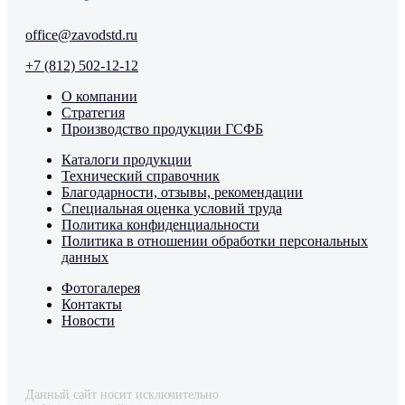
office@zavodstd.ru
+7 (812) 502-12-12
О компании
Стратегия
Производство продукции ГСФБ
Каталоги продукции
Технический справочник
Благодарности, отзывы, рекомендации
Специальная оценка условий труда
Политика конфиденциальности
Политика в отношении обработки персональных
данных
Фотогалерея
Контакты
Новости
Данный сайт носит исключительно