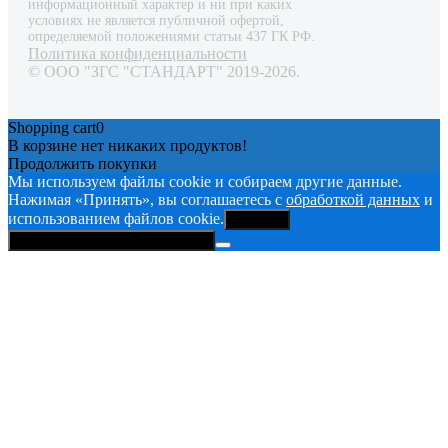
информационный характер и ни при каких
условиях не является публичной офертой,
определяемой положениями статьи 437 ГК РФ.
Политика конфиденциальности
© ООО "ЗГС "СТАНДАРТ" 2019-2026.
Shopping cart
0
В корзине нет никаких продуктов!
Продолжить покупки
Мы используем файлы cookie и собираем другие данные.
Нажимая «Принять», вы соглашаетесь с
обработкой данных
и
использованием файлов cookie.
Принять
Политика конфиденциальности