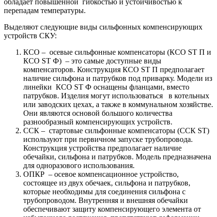
обладает повышенной гибкостью и устойчивостью к
перепадам температуры.
Выделяют следующие виды сильфонных компенсирующих
устройств СКУ:
КСО – осевые сильфонные компенсаторы (КСО ST П и
КСО ST Ф) – это самые доступные виды
компенсаторов. Конструкция КСО ST П предполагает
наличие сильфона и патрубков под приварку. Модели из
линейки КСО ST Ф оснащены фланцами, вместо
патрубков. Изделия могут использоваться в котельных
или заводских цехах, а также в коммунальном хозяйстве.
Они являются основой большого количества
разнообразный компенсирующих устройств.
ССК – стартовые сильфонные компенсаторы (ССК ST)
используют при первичном запуске трубопровода.
Конструкция устройства предполагает наличие
обечайки, сильфона и патрубков. Модель предназначена
для одноразового использования.
ОПКР – осевое компенсационное устройство,
состоящее из двух обечаек, сильфона и патрубков,
которые необходимы для соединения сильфона с
трубопроводом. Внутренняя и внешняя обечайки
обеспечивают защиту компенсирующего элемента от