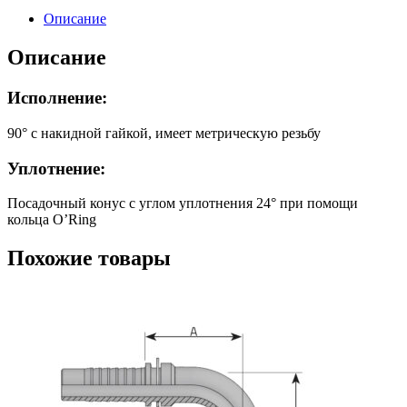
м24x1,5
Описание
(90)
SS
Описание
Исполнение:
90° с накидной гайкой, имеет метрическую резьбу
Уплотнение:
Посадочный конус с углом уплотнения 24° при помощи
кольца O’Ring
Похожие товары