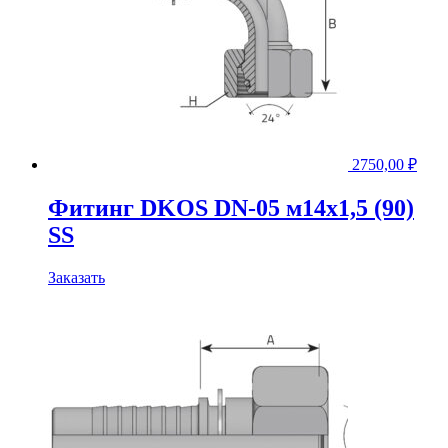
2750,00
₽
Фитинг DKOS DN-05 м14x1,5 (90)
SS
Заказать