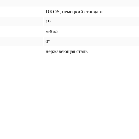
DKOS, немецкий стандарт
19
м36x2
0°
нержавеющая сталь