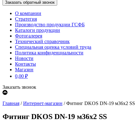
О компании
Стратегия
Производство продукции ГСФБ
Каталоги продукции
Фотогалерея
Технический справочник
Специальная оценка условий труда
Политика конфиденциальности
Новости
Контакты
Магазин
0,00
₽
Заказать звонок
Главная
/
Интернет-магазин
/
Фитинг DKOS DN-19 м36x2 SS
Фитинг DKOS DN-19 м36x2 SS