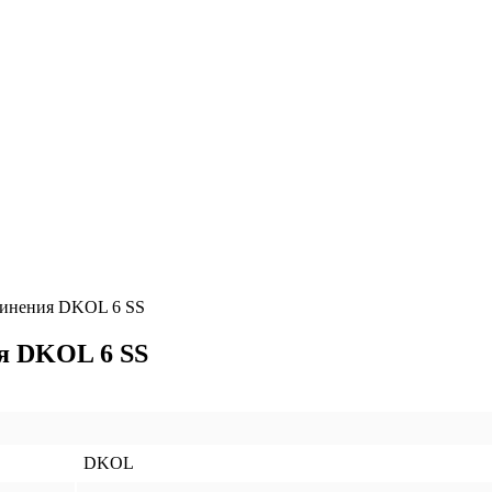
единения DKOL 6 SS
ия DKOL 6 SS
DKOL