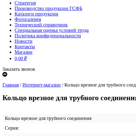
Стратегия
Производство продукции ГСФБ
Каталоги продукции
Фотогалерея
Технический справочник
Специальная оценка условий труда
Политика конфиденциальности
Новости
Контакты
Магазин
0,00
₽
Заказать звонок
Главная
/
Интернет-магазин
/
Кольцо врезное для трубного со
Кольцо врезное для трубного соединен
Кольцо врезное для трубного соединения
Серия: