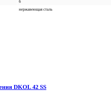
6
нержавеющая сталь
нения DKOL 42 SS