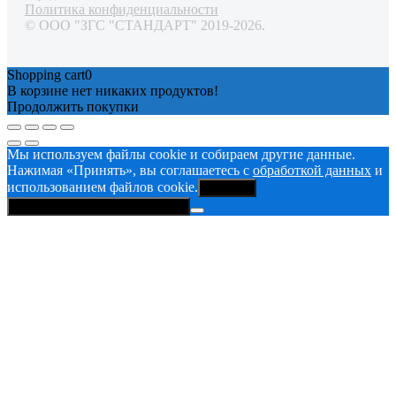
Политика конфиденциальности
© ООО "ЗГС "СТАНДАРТ" 2019-2026.
Shopping cart
0
В корзине нет никаких продуктов!
Продолжить покупки
Мы используем файлы cookie и собираем другие данные.
Нажимая «Принять», вы соглашаетесь с
обработкой данных
и
использованием файлов cookie.
Принять
Политика конфиденциальности