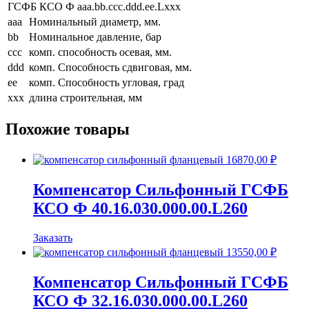
ГСФБ КСО Ф aaa.bb.ccc.ddd.ee.Lxxx
aaa
Номинальный диаметр, мм.
bb
Номинальное давление, бар
ccc
комп. способность осевая, мм.
ddd
комп. Способность сдвиговая, мм.
ee
комп. Способность угловая, град
xxx
длина строительная, мм
Похожие товары
16870,00
₽
Компенсатор Сильфонный ГСФБ
КСО Ф 40.16.030.000.00.L260
Заказать
13550,00
₽
Компенсатор Сильфонный ГСФБ
КСО Ф 32.16.030.000.00.L260