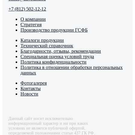
+7 (812) 502-12-12
О компании
Стратегия
Производство продукции ГСФБ
Каталоги продукции
Технический справочник
Благодарности, отзывы, рекомендации
Специальная оценка условий труда
Политика конфиденциальности
Политика в отношении обработки персональных
данных
Фотогалерея
Контакты
Новости
Данный сайт носит исключительно
информационный характер и ни при каких
условиях не является публичной офертой,
определяемой положениями статьи 437 ГК РФ.