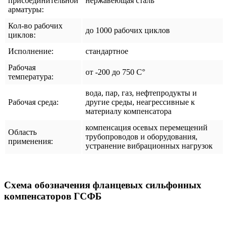
присоединительной
нержавеющая сталь
арматуры:
Кол-во рабочих
до 1000 рабочих циклов
циклов:
Исполнение:
стандартное
Рабочая
от -200 до 750 С°
температура:
вода, пар, газ, нефтепродукты и
Рабочая среда:
другие среды, неагрессивные к
материалу компенсатора
компенсация осевых перемещений
Область
трубопроводов и оборудования,
применения:
устранение вибрационных нагрузок
Схема обозначения фланцевых сильфонных
компенсаторов ГСФБ