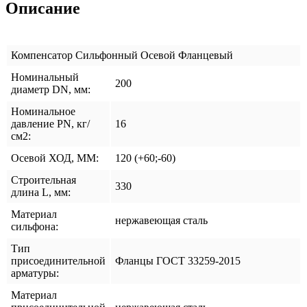
Описание
Компенсатор Сильфонный Осевой Фланцевый
Номинальный
200
диаметр DN, мм:
Номинальное
давление PN, кг/
16
см2:
Осевой ХОД, ММ:
120 (+60;-60)
Строительная
330
длина L, мм:
Материал
нержавеющая сталь
сильфона:
Тип
присоединительной
Фланцы ГОСТ 33259-2015
арматуры:
Материал