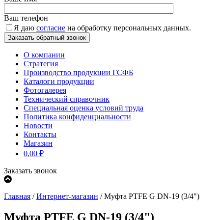
Ваш телефон
Я даю
согласие
на обработку персональных данных.
О компании
Стратегия
Производство продукции ГСФБ
Каталоги продукции
Фотогалерея
Технический справочник
Специальная оценка условий труда
Политика конфиденциальности
Новости
Контакты
Магазин
0,00
₽
Заказать звонок
Главная
/
Интернет-магазин
/
Муфта PTFE G DN-19 (3/4")
Муфта PTFE G DN-19 (3/4")