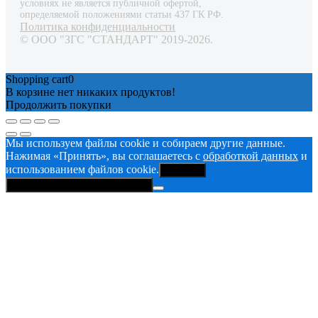
условиях не является публичной офертой,
определяемой положениями статьи 437 ГК РФ.
Политика конфиденциальности
© ООО "ЗГС "СТАНДАРТ" 2019-2026.
Shopping cart
0
В корзине нет никаких продуктов!
Продолжить покупки
Мы используем файлы cookie и собираем другие данные.
Нажимая «Принять», вы соглашаетесь с
обработкой данных
и
использованием файлов cookie.
Принять
Политика конфиденциальности