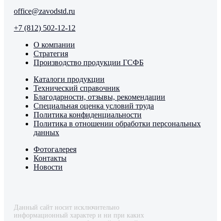
office@zavodstd.ru
+7 (812) 502-12-12
О компании
Стратегия
Производство продукции ГСФБ
Каталоги продукции
Технический справочник
Благодарности, отзывы, рекомендации
Специальная оценка условий труда
Политика конфиденциальности
Политика в отношении обработки персональных
данных
Фотогалерея
Контакты
Новости
Данный сайт носит исключительно
информационный характер и ни при каких