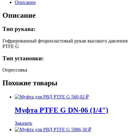
Описание
(3/4")
Описание
Тип рукава:
Гофрированный фторопластовый рукав высокого давления
PTFE G
Тип установки:
Опрессовка
Похожие товары
560,02
₽
Муфта PTFE G DN-06 (1/4")
Заказать
5986,30
₽