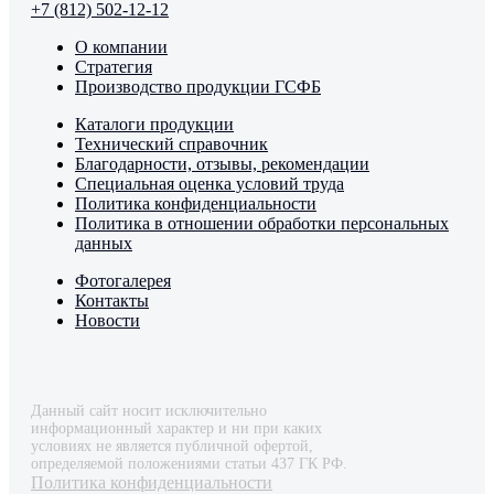
+7 (812) 502-12-12
О компании
Стратегия
Производство продукции ГСФБ
Каталоги продукции
Технический справочник
Благодарности, отзывы, рекомендации
Специальная оценка условий труда
Политика конфиденциальности
Политика в отношении обработки персональных
данных
Фотогалерея
Контакты
Новости
Данный сайт носит исключительно
информационный характер и ни при каких
условиях не является публичной офертой,
определяемой положениями статьи 437 ГК РФ.
Политика конфиденциальности