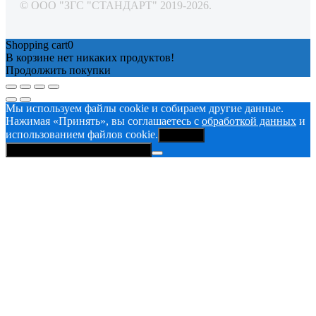
© ООО "ЗГС "СТАНДАРТ" 2019-2026.
Shopping cart
0
В корзине нет никаких продуктов!
Продолжить покупки
Мы используем файлы cookie и собираем другие данные.
Нажимая «Принять», вы соглашаетесь с
обработкой данных
и
использованием файлов cookie.
Принять
Политика конфиденциальности