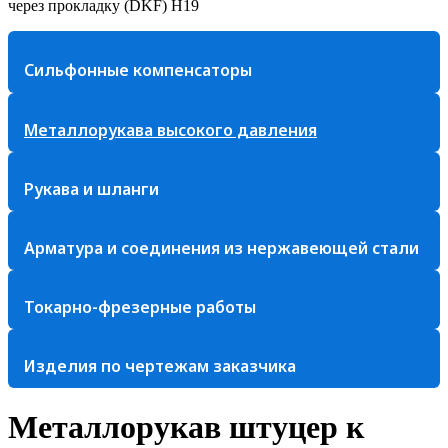
через прокладку (DKF) Н19
Сильфонные компенсаторы
Металлорукава высокого давления
Рукава и шланги
Арматура и соединения из нержавеющей стали
Токарно-фрезерные работы
Изделия по чертежам заказчика
Металлорукав штуцер к