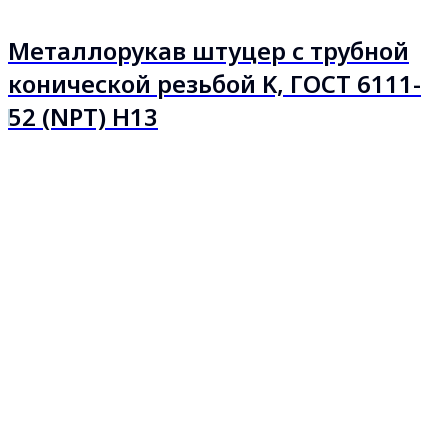
Металлорукав штуцер с трубной
конической резьбой K, ГОСТ 6111-
52 (NPT) Н13