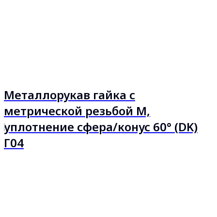
Металлорукав гайка с
метрической резьбой М,
уплотнение сфера/конус 60° (DK)
Г04