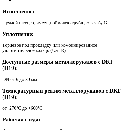
Исполнение:
Прямой штуцер, имеет дюймовую трубную резьбу G
Уплотнение:
Торцевое под прокладку или комбинированное
уплотнительное кольцо (Usit-R)
Доступные размеры металлорукавов с DKF
(Н19):
DN от 6 до 80 мм
Температурный режим металлорукавов с DKF
(Н19):
от -270°С до +600°С
Рабочая среда: