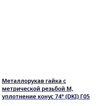
Металлорукав гайка с
метрической резьбой М,
уплотнение конус 74° (DKI) Г05