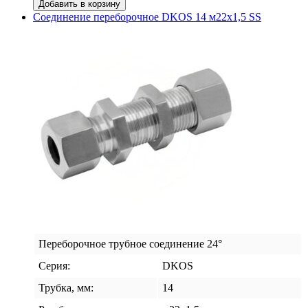
Добавить в корзину
DKOS
Соединение переборочное DKOS 14 м22х1,5 SS
12
м20х1,5
SS
Переборочное трубное соединение 24°
Серия:
DKOS
Трубка, мм:
14