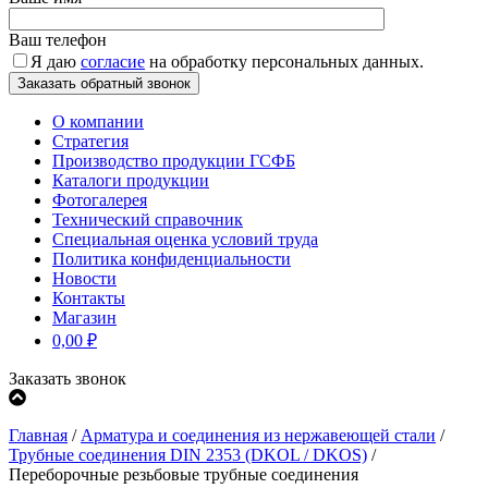
Ваш телефон
Я даю
согласие
на обработку персональных данных.
О компании
Стратегия
Производство продукции ГСФБ
Каталоги продукции
Фотогалерея
Технический справочник
Специальная оценка условий труда
Политика конфиденциальности
Новости
Контакты
Магазин
0,00
₽
Заказать звонок
Главная
/
Арматура и соединения из нержавеющей стали
/
Трубные соединения DIN 2353 (DKOL / DKOS)
/
Переборочные резьбовые трубные соединения