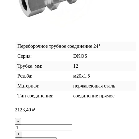
Переборочное трубное соединение 24°
Серия:
DKOS
Трубка, мм:
12
Резьба:
м20х1,5
Материал:
нержавеющая сталь
Тип соединения:
соединение прямое
2123,40
₽
Количество
-
товара
Соединение
+
переборочное