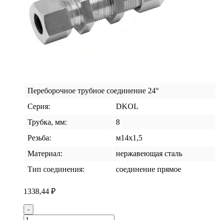
Переборочное трубное соединение 24°
Серия:
DKOL
Трубка, мм:
8
Резьба:
м14х1,5
Материал:
нержавеющая сталь
Тип соединения:
соединение прямое
1338,44
₽
Количество
-
товара