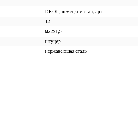
DKOL, немецкий стандарт
12
м22x1,5
штуцер
нержавеющая сталь