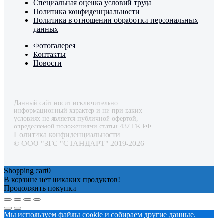
Специальная оценка условий труда
Политика конфиденциальности
Политика в отношении обработки персональных
данных
Фотогалерея
Контакты
Новости
Данный сайт носит исключительно
информационный характер и ни при каких
условиях не является публичной офертой,
определяемой положениями статьи 437 ГК РФ.
Политика конфиденциальности
© ООО "ЗГС "СТАНДАРТ" 2019-2026.
Shopping cart
0
В корзине нет никаких продуктов!
Продолжить покупки
Мы используем файлы cookie и собираем другие данные.