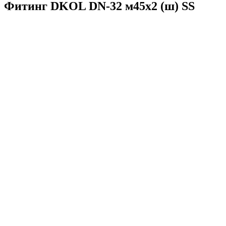
Фитинг DKOL DN-32 м45x2 (ш) SS